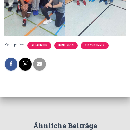
Kategorien:
ALLGEMEIN
INKLUSION
TISCHTENNIS
Ähnliche Beiträge