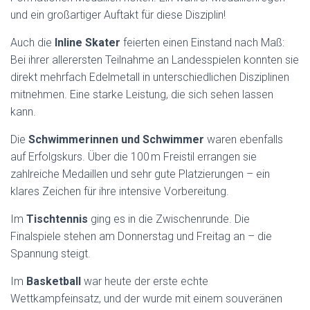
N
und ein großartiger Auftakt für diese Disziplin!
Auch die
Inline Skater
feierten einen Einstand nach Maß:
Bei ihrer allerersten Teilnahme an Landesspielen konnten sie
direkt mehrfach Edelmetall in unterschiedlichen Disziplinen
mitnehmen. Eine starke Leistung, die sich sehen lassen
kann.
Die
Schwimmerinnen und Schwimmer
waren ebenfalls
auf Erfolgskurs. Über die 100 m Freistil errangen sie
zahlreiche Medaillen und sehr gute Platzierungen – ein
klares Zeichen für ihre intensive Vorbereitung.
Im
Tischtennis
ging es in die Zwischenrunde. Die
Finalspiele stehen am Donnerstag und Freitag an – die
Spannung steigt.
Im
Basketball
war heute der erste echte
Wettkampfeinsatz, und der wurde mit einem souveränen