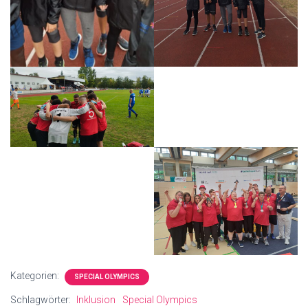
Kategorien:
SPECIAL OLYMPICS
Schlagwörter:
Inklusion
Special Olympics