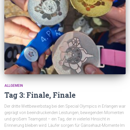
ALLGEMEIN
Tag 3: Finale, Finale
Der dritte Wettbewerbstag bei den Special Olympics in Erlangen war
geprägt von beeindruckenden Leistungen, bewegenden Momenten
und großem Teamgeist – ein Tag, der in vielerlei Hinsicht in
Erinnerung bleiben wird. Läufer sorgen für Gänsehaut-Momente Im