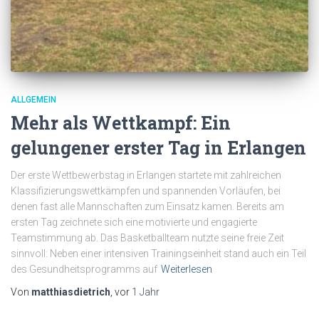
ALLGEMEIN
Mehr als Wettkampf: Ein
gelungener erster Tag in Erlangen
Der erste Wettbewerbstag in Erlangen startete mit zahlreichen
Klassifizierungswettkämpfen und spannenden Vorläufen, bei
denen fast alle Mannschaften zum Einsatz kamen. Bereits am
ersten Tag zeichnete sich eine motivierte und engagierte
Teamstimmung ab. Das Basketballteam nutzte seine freie Zeit
sinnvoll: Neben einer intensiven Trainingseinheit stand auch ein Teil
des Gesundheitsprogramms auf
Weiterlesen
Von
matthiasdietrich
, vor
1 Jahr