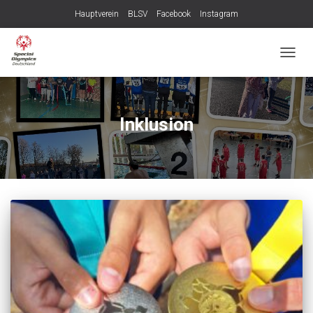
Hauptverein
BLSV
Facebook
Instagram
NAVIG
UMSC
Inklusion