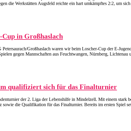
gen die Werkstätten Augsfeld reichte ein hart umkämpftes 2:2, um sich
r-Cup in Großhaslach
 Petersaurach/Großhaslach waren wir beim Loscher-Cup der E-Jugend in
 Spielen gegen Mannschaften aus Feuchtwangen, Nürnberg, Lichtenau u
m qualifiziert sich für das Finalturnier
ndenturnier der 2. Liga der Lebenshilfe in Mindelzell. Mit einem stark
owie die Qualifikation für das Finalturnier. Bereits im ersten Spiel se