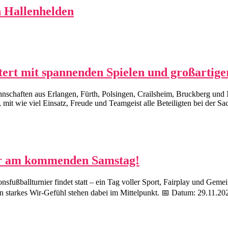
n Hallenhelden
stert mit spannenden Spielen und großarti
annschaften aus Erlangen, Fürth, Polsingen, Crailsheim, Bruckberg und 
mit wie viel Einsatz, Freude und Teamgeist alle Beteiligten bei der Sa
ier am kommenden Samstag!
sfußballturnier findet statt – ein Tag voller Sport, Fairplay und Ge
n starkes Wir-Gefühl stehen dabei im Mittelpunkt. 📅 Datum: 29.11.20