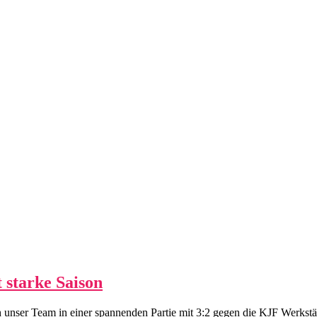
t starke Saison
ich unser Team in einer spannenden Partie mit 3:2 gegen die KJF Werkst