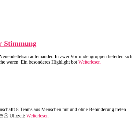
ger Stimmung
Neuendettelsau aufeinander. In zwei Vorrundengruppen lieferten sich
che waren. Ein besonderes Highlight bot
Weiterlesen
meinschaft! 8 Teams aus Menschen mit und ohne Behinderung treten
25🕒 Uhrzeit:
Weiterlesen