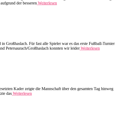
 aufgrund der besseren
Weiterlesen
 Großhaslach. Für fast alle Spieler war es das erste Fußball-Turnier
nd Petersaurach/Großhaslach konnten wir leider
Weiterlesen
 besetzten Kader zeigte die Mannschaft über den gesamten Tag hinweg
tzte das
Weiterlesen