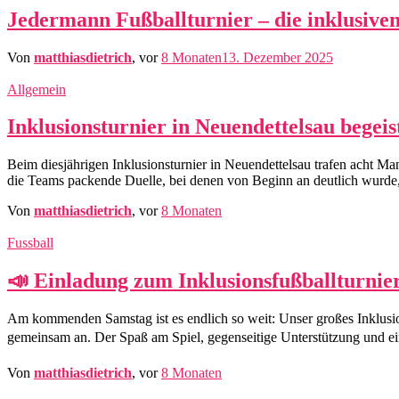
Jedermann Fußballturnier – die inklusive
Von
matthiasdietrich
, vor
8 Monaten
13. Dezember 2025
Allgemein
Inklusionsturnier in Neuendettelsau begei
Beim diesjährigen Inklusionsturnier in Neuendettelsau trafen acht M
die Teams packende Duelle, bei denen von Beginn an deutlich wurde, 
Von
matthiasdietrich
, vor
8 Monaten
Fussball
📣 Einladung zum Inklusionsfußballturn
Am kommenden Samstag ist es endlich so weit: Unser großes Inklusion
gemeinsam an. Der Spaß am Spiel, gegenseitige Unterstützung und ei
Von
matthiasdietrich
, vor
8 Monaten