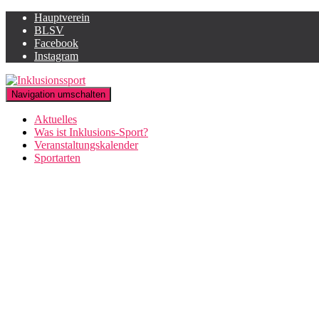
Hauptverein
BLSV
Facebook
Instagram
Navigation umschalten
Aktuelles
Was ist Inklusions-Sport?
Veranstaltungskalender
Sportarten