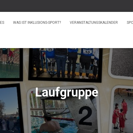
ES
WAS IST INKLUSIONS-SPORT?
VERANSTALTUNGSKALENDER
SP
Laufgruppe