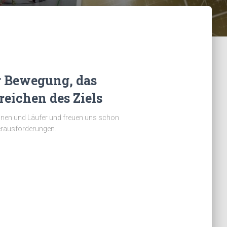
 Bewegung, das
eichen des Ziels
rinnen und Läufer und freuen uns schon
erausforderungen.