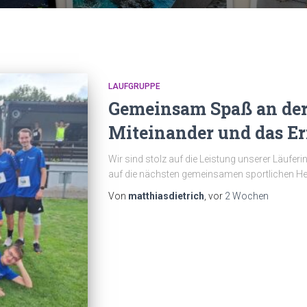
LAUFGRUPPE
Gemeinsam Spaß an der
Miteinander und das Err
Wir sind stolz auf die Leistung unserer Läufe
auf die nächsten gemeinsamen sportlichen H
Von
matthiasdietrich
, vor
2 Wochen