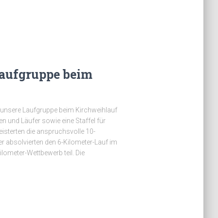
Laufgruppe beim
 unsere Laufgruppe beim Kirchweihlauf
n und Läufer sowie eine Staffel für
eisterten die anspruchsvolle 10-
er absolvierten den 6-Kilometer-Lauf im
ilometer-Wettbewerb teil. Die