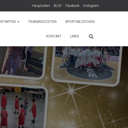
Hauptverein
BLSV
Facebook
Instagram
ORTARTEN
TRAININGSZEITEN
SPORTABZEICHEN
KONTAKT
LINKS