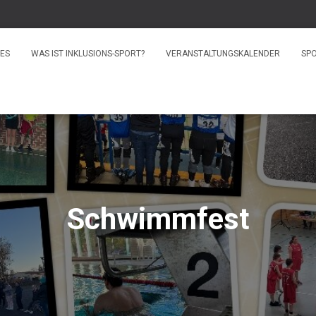
ES
WAS IST INKLUSIONS-SPORT?
VERANSTALTUNGSKALENDER
SP
Schwimmfest