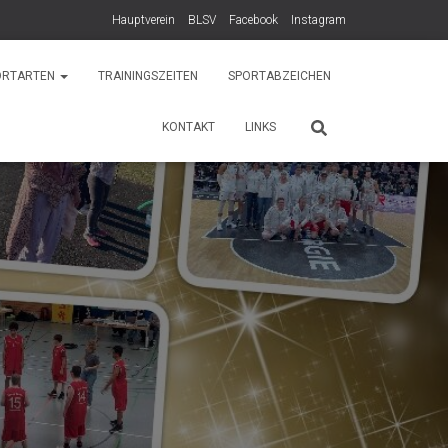
Hauptverein
BLSV
Facebook
Instagram
ORTARTEN
TRAININGSZEITEN
SPORTABZEICHEN
KONTAKT
LINKS