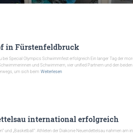
in Fürstenfeldbruck
 bei Special Olympics Schwimmfest erfolgreich Ein langer Tag der mor
 Schwimmerinnen und Schwimmern, vier unified Partnern und den beiden
erwegs, um sich beim
Weiterlesen
telsau international erfolgreich
n“ und „Basketball“: Athleten der Diakonie Neuendettelsau nahmen am in